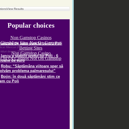
tions
View Results