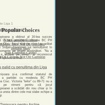
te Liga 1