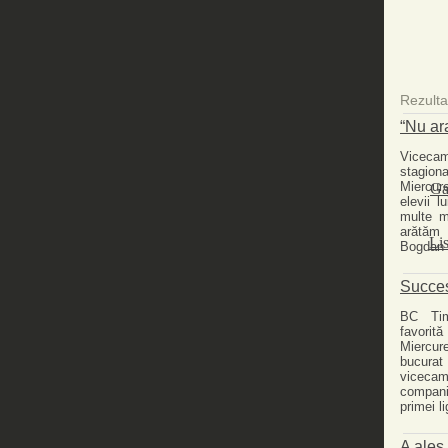
Rezulta