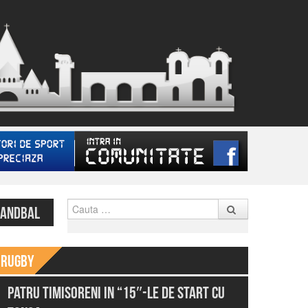
Cauta
ANDBAL
Rugby
Patru timisoreni in “15″-le de start cu