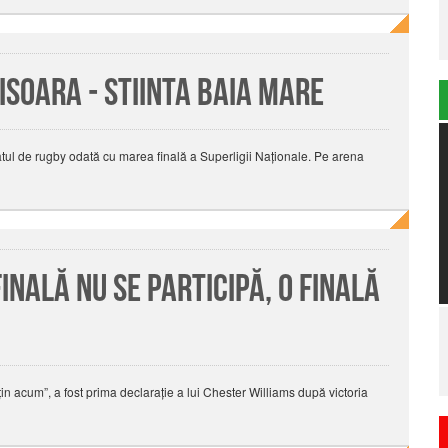
soara - Stiinta Baia Mare
ul de rugby odată cu marea finală a Superligii Naționale. Pe arena
inală nu se participă, o finală
n acum”, a fost prima declaraţie a lui Chester Williams după victoria