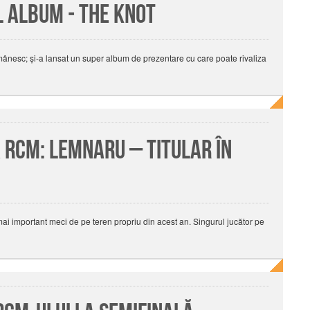
l album - The Knot
mânesc; și-a lansat un super album de prezentare cu care poate rivaliza
 RCM: Lemnaru – titular în
mai important meci de pe teren propriu din acest an. Singurul jucător pe