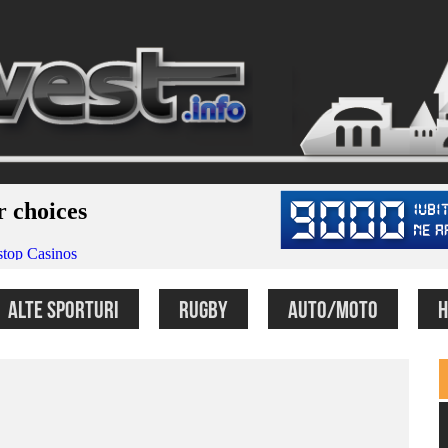
ALTE SPORTURI
RUGBY
AUTO/MOTO
H