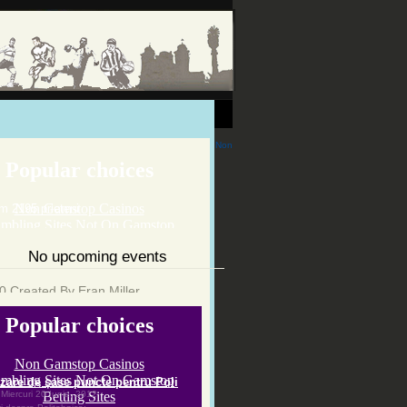
Non
No upcoming events
 Created By Eran Miller