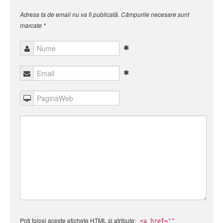
Adresa ta de email nu va fi publicată. Câmpurile necesare sunt
marcate
*
Poți folosi aceste etichete
HTML
și atribute:
<a href=""