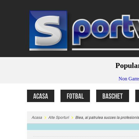
MENIU
MERGI LA CONTINUT
ACASA
FOTBAL
BASCHET
Acasa
Alte Sporturi
Biea, al patrulea succes la profesionis