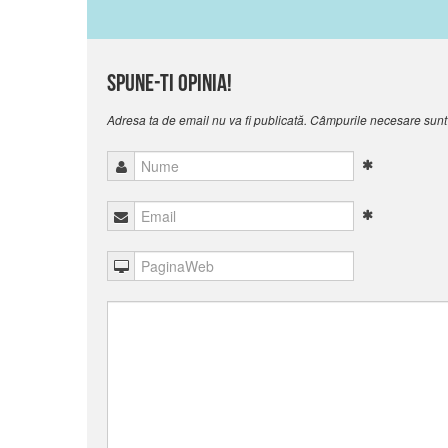
Spune-ti opinia!
Adresa ta de email nu va fi publicată. Câmpurile necesare sun