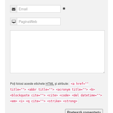
Poți folosi aceste etichete
HTML
și atribute:
<a href=""
title=""> <abbr title=""> <acronym title=""> <b>
<blockquote cite=""> <cite> <code> <del datetime="">
<em> <i> <q cite=""> <strike> <strong>