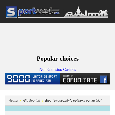
Acasa
Alte Sporturi
Biea: “In decembrie pot boxa pentru titlu”