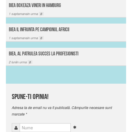
Biea boxeaza vineri in Hamburg
1
saptamanain urma
0
Biea il infrunta pe campionul Africii
1
saptamanain urma
0
Biea, al patrulea succes la profesionisti
2
luniin urma
0
Spune-ti opinia!
Adresa ta de email nu va fi publicată. Câmpurile necesare sunt
marcate
*